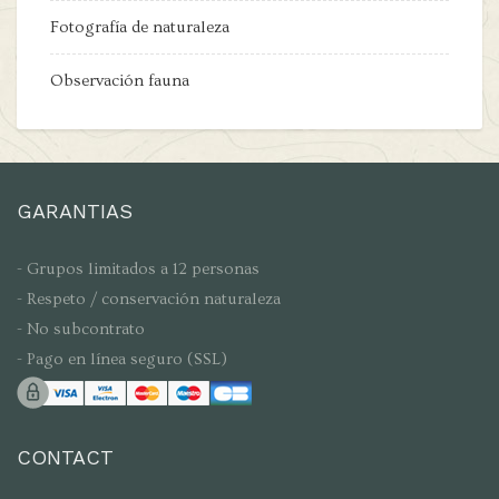
Fotografía de naturaleza
Observación fauna
GARANTIAS
- Grupos limitados a 12 personas
- Respeto / conservación naturaleza
- No subcontrato
- Pago en línea seguro (SSL)
CONTACT