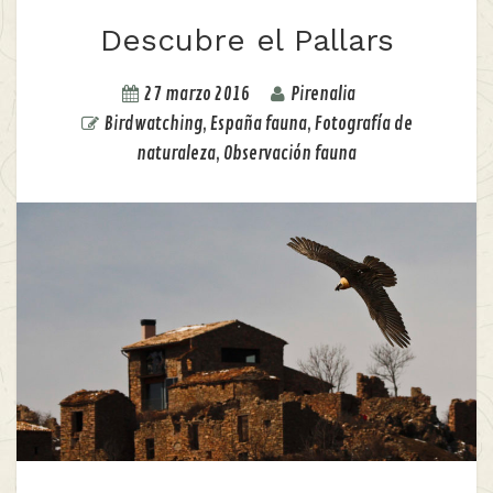
Descubre el Pallars
27 marzo 2016
Pirenalia
Birdwatching
,
España fauna
,
Fotografía de
naturaleza
,
Observación fauna