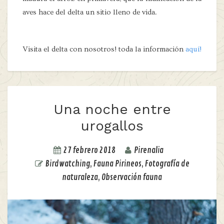
aves hace del delta un sitio lleno de vida.
Visita el delta con nosotros! toda la información
aquí!
Una noche entre
urogallos
27 febrero 2018
Pirenalia
Birdwatching
,
Fauna Pirineos
,
Fotografía de
naturaleza
,
Observación fauna