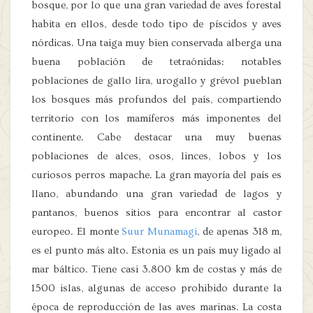
bosque, por lo que una gran variedad de aves forestal
habita en ellos, desde todo tipo de píscidos y aves
nórdicas. Una taiga muy bien conservada alberga una
buena población de tetraónidas: notables
poblaciones de gallo lira, urogallo y grévol pueblan
los bosques más profundos del país, compartiendo
territorio con los mamíferos más imponentes del
continente. Cabe destacar una muy buenas
poblaciones de alces, osos, linces, lobos y los
curiosos perros mapache. La gran mayoría del país es
llano, abundando una gran variedad de lagos y
pantanos, buenos sitios para encontrar al castor
europeo. El monte
Suur Munamagi
, de apenas 318 m,
es el punto más alto. Estonia es un país muy ligado al
mar báltico. Tiene casi 3.800 km de costas y más de
1500 islas, algunas de acceso prohibido durante la
época de reproducción de las aves marinas. La costa