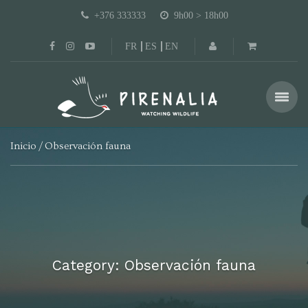
+376 333333
9h00 > 18h00
FR
ES
EN
Inicio
Observación fauna
Category: Observación fauna