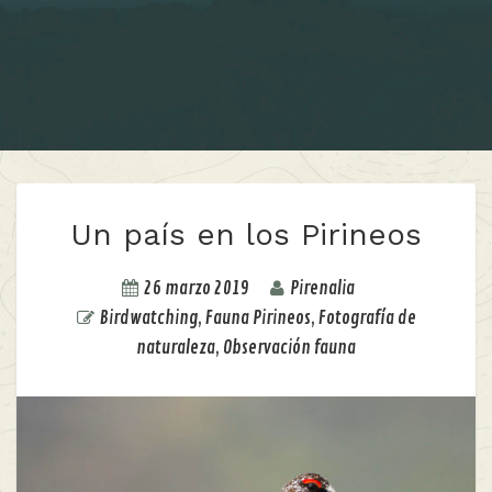
Un país en los Pirineos
26 marzo 2019
Pirenalia
Birdwatching
,
Fauna Pirineos
,
Fotografía de
naturaleza
,
Observación fauna