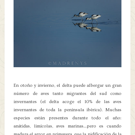
En otoño y invierno, el delta puede albergar un gran
número de aves tanto migrantes del sud como
invernantes (el delta acoge el 10% de las aves
invernantes de toda la península ibérica). Muchas
especies están presentes durante todo el año:
anátidas, limícolas, aves marinas…pero es cuando
madura el arroz en primavera, que la nidificación de la