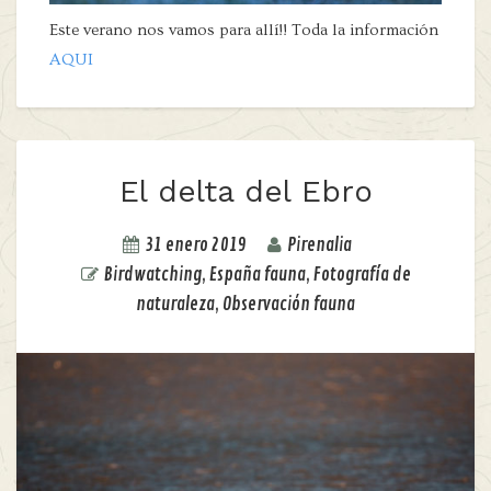
Este verano nos vamos para allí!! Toda la información
AQUI
El delta del Ebro
31 enero 2019
Pirenalia
Birdwatching
,
España fauna
,
Fotografía de
naturaleza
,
Observación fauna