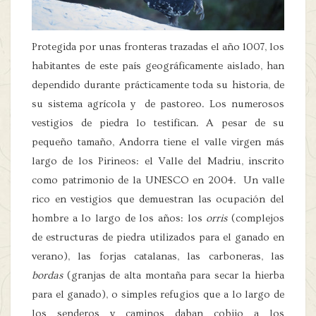
Protegida por unas fronteras trazadas el año 1007, los
habitantes de este país geográficamente aislado, han
dependido durante prácticamente toda su historia, de
su sistema agrícola y de pastoreo. Los numerosos
vestigios de piedra lo testifican. A pesar de su
pequeño tamaño, Andorra tiene el valle virgen más
largo de los Pirineos: el Valle del Madriu, inscrito
como patrimonio de la UNESCO en 2004. Un valle
rico en vestigios que demuestran las ocupación del
hombre a lo largo de los años: los
orris
(complejos
de estructuras de piedra utilizados para el ganado en
verano), las forjas catalanas, las carboneras, las
bordas
(granjas de alta montaña para secar la hierba
para el ganado), o simples refugios que a lo largo de
los senderos y caminos daban cobijo a los