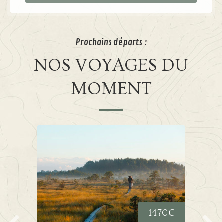
Prochains départs :
NOS VOYAGES DU
MOMENT
0
€
1470
€