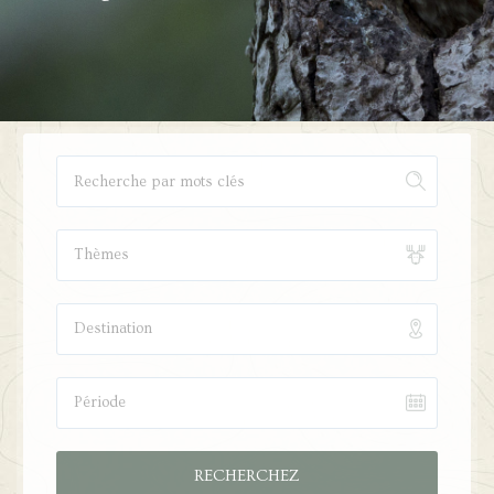
Thèmes
Destination
Période
RECHERCHEZ