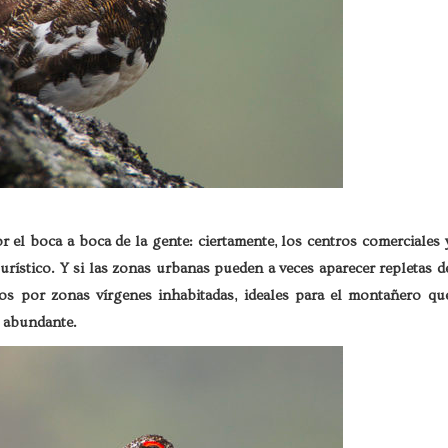
 el boca a boca de la gente: ciertamente, los centros comerciales 
urístico. Y si las zonas urbanas pueden a veces aparecer repletas d
tos por zonas vírgenes inhabitadas, ideales para el montañero qu
a abundante.