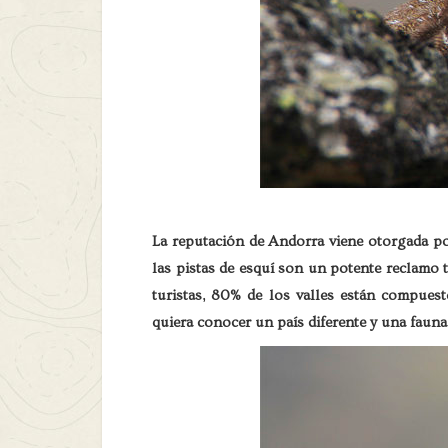
La reputación de Andorra viene otorgada por
las pistas de esquí son un potente reclamo t
turistas, 80% de los valles están compues
quiera conocer un país diferente y una faun