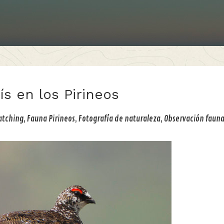
ís en los Pirineos
atching
,
Fauna Pirineos
,
Fotografía de naturaleza
,
Observación faun