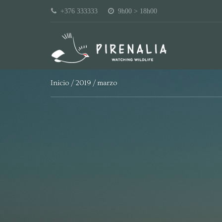
+376 333333
9h00 > 18h00
Inicio
2019
marzo