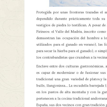
Protegida por unas fronteras trazadas el a
dependido durante prácticamente toda su
vestigios de piedra lo testifican. A pesar 
Pirineos: el Valle del Madriu, inscrito co
demuestran las ocupación del hombre a lo
utilizados para el ganado en verano), las fo
para secar la hierba para el ganado), o simp
los contrabandistas que cruzaban a la vecin
Enclave entre dos culturas gastronómicas, 
es capaz de modernizar o de fusionar sus 
tradicional una gran variedad de platos,y la 
bulls, llangonissa… La escudella barrejada (
en los pastos de alta montaña y con la gara
pertenecen a la cocina tradicional andorrana
España, sus dos vecinos con gran tradición 