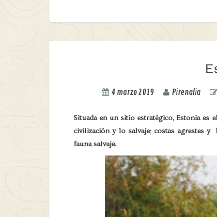
E
4 marzo 2019
Pirenalia
Situada en un sitio estratégico, Estonia es 
civilización y lo salvaje; costas agrestes
fauna salvaje.