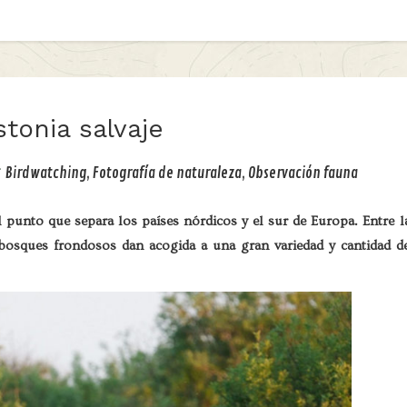
stonia salvaje
Birdwatching
,
Fotografía de naturaleza
,
Observación fauna
el punto que separa los países nórdicos y el sur de Europa. Entre l
 y bosques frondosos dan acogida a una gran variedad y cantidad d