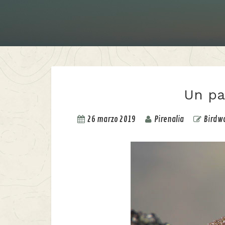
Un pa
26 marzo 2019
Pirenalia
Birdw