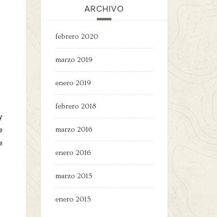
ARCHIVO
febrero 2020
marzo 2019
enero 2019
febrero 2018
y
marzo 2016
e
e
enero 2016
marzo 2015
enero 2015