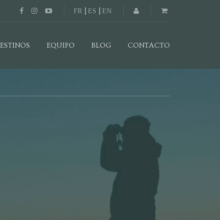
FR
ES
EN
ESTINOS
EQUIPO
BLOG
CONTACTO