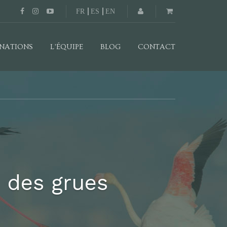
FR
ES
EN
INATIONS
L’ÉQUIPE
BLOG
CONTACT
 des grues