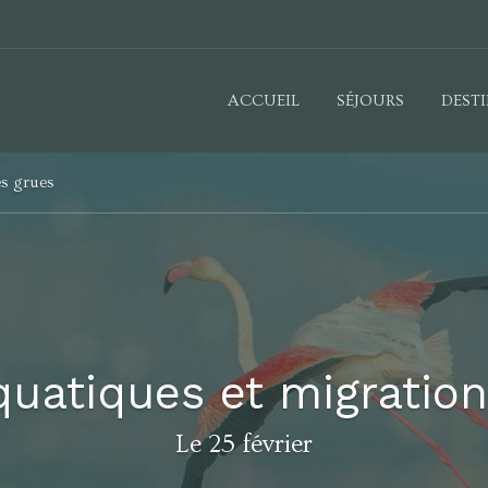
ACCUEIL
SÉJOURS
DEST
es grues
quatiques et migration
Le 25 février