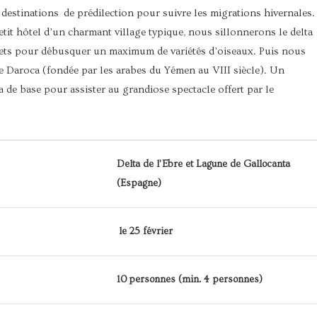
estinations de prédilection pour suivre les migrations hivernales.
it hôtel d’un charmant village typique, nous sillonnerons le delta
crets pour débusquer un maximum de variétés d’oiseaux. Puis nous
e Daroca (fondée par les arabes du Yémen au VIII siècle). Un
 de base pour assister au grandiose spectacle offert par le
Delta de l’Ebre et Lagune de Gallocanta
(Espagne)
le 25 février
10 personnes (min. 4 personnes)