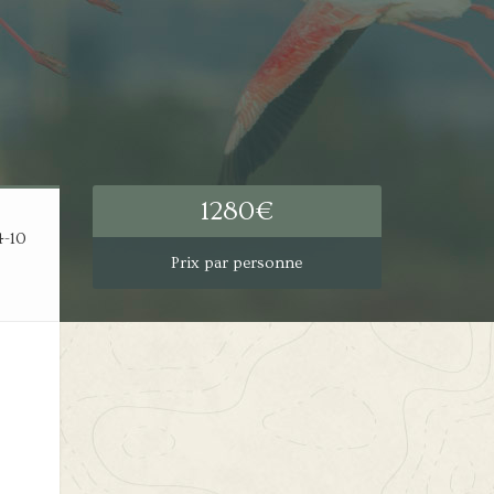
1280
€
4-10
Prix par personne