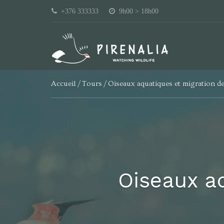
+376 333333
9h00 > 18h00
Accueil
Tours
Oiseaux aquatiques et migration d
Oiseaux a