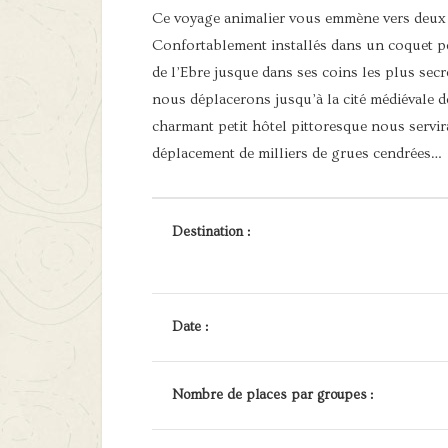
Ce voyage animalier vous emmène vers deux d
Confortablement installés dans un coquet pet
de l’Ebre jusque dans ses coins les plus se
nous déplacerons jusqu’à la cité médiévale d
charmant petit hôtel pittoresque nous servira
déplacement de milliers de grues cendrées…
Destination :
Date :
Nombre de places par groupes :