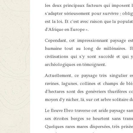
les deux principaux facteurs qui imposent l
s’adapter sérieusement pour survivre ; obliga
est la loi. Et c’est avec raison que la pop
d’Afrique en Europe ».
Cependant, cet impressionnant paysage es
humaine tout au long de millénaires. Ib
civilisations qui s’y sont succédé et qu
archéologiques en témoignent.
Actuellement, ce paysage très singulier 
ravines, lagunes, collines et champs de blé
d’hectares sont des genévriers thurifères c
moyen d’y nicher, là, sur cet arbre solitaire 
Le fleuve Ebro traverse cet aride paysage sa
ses étroites berges se heurtent sans tran
Quelques rares mares dispersées, très prisée