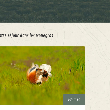
otre séjour dans les Monegros
850
€