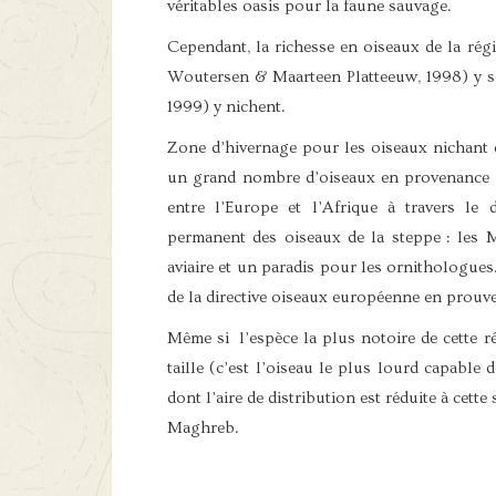
véritables oasis pour la faune sauvage.
Cependant, la richesse en oiseaux de la rég
Woutersen & Maarteen Platteeuw, 1998) y son
1999) y nichent.
Zone d’hivernage pour les oiseaux nichant 
un grand nombre d’oiseaux en provenance d
entre l’Europe et l’Afrique à travers le d
permanent des oiseaux de la steppe : les 
aviaire et un paradis pour les ornithologues
de la directive oiseaux européenne en prouv
Même si l’espèce la plus notoire de cette r
taille (c’est l’oiseau le plus lourd capable d
dont l’aire de distribution est réduite à cett
Maghreb.