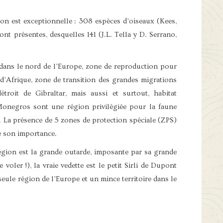
ion est exceptionnelle : 308 espèces d’oiseaux (Kees,
t présentes, desquelles 141 (J.L. Tella y D. Serrano,
dans le nord de l’Europe, zone de reproduction pour
’Afrique, zone de transition des grandes migrations
étroit de Gibraltar, mais aussi et surtout, habitat
Monegros sont une région privilégiée pour la faune
. La présence de 5 zones de protection spéciale (ZPS)
e son importance.
égion est la grande outarde, imposante par sa grande
e voler !), la vraie vedette est le petit Sirli de Dupont
e seule région de l’Europe et un mince territoire dans le