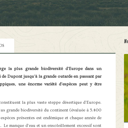
N
OS
ge la plus grande biodiversité d’Europe dans un
rli de Dupont jusqu’à la grande outarde en passant par
teppiques, une énorme variété d’espèces peut y être
nstituent la plus vaste steppe désertique d’Europe.
lus grande biodiversité du continent (évaluée à 5.400
 espèces présentes est endémique et chaque année de
. Le manque d’eau et un ensoleillement excessif sont