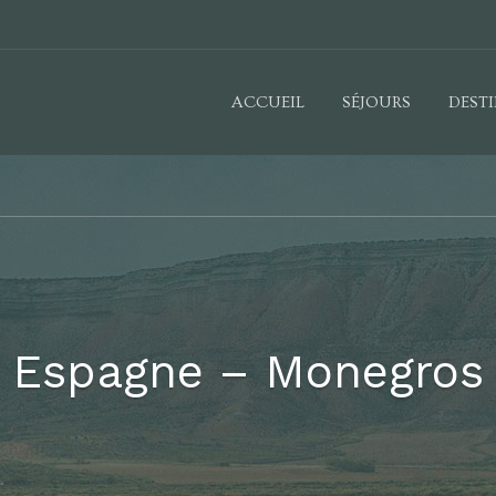
ACCUEIL
SÉJOURS
DEST
Espagne – Monegros