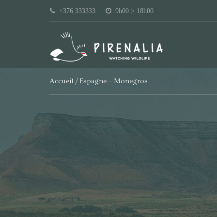
+376 333333
9h00 > 18h00
Accueil
Espagne – Monegros