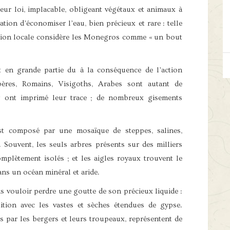
eur loi, implacable, obligeant végétaux et animaux à
tion d’économiser l’eau, bien précieux et rare : telle
ulation locale considère les Monegros comme « un bout
t en grande partie du à la conséquence de l’action
ères, Romains, Visigoths, Arabes sont autant de
i y ont imprimé leur trace ; de nombreux gisements
est composé par une mosaïque de steppes, salines,
. Souvent, les seuls arbres présents sur des milliers
omplètement isolés ; et les aigles royaux trouvent le
dans un océan minéral et aride.
ns vouloir perdre une goutte de son précieux liquide :
sition avec les vastes et sèches étendues de gypse.
s par les bergers et leurs troupeaux, représentent de