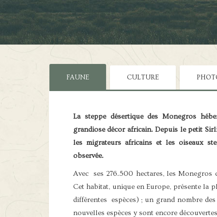
FAUNE
CULTURE
PHOT
La steppe désertique des Monegros héber
grandiose décor africain. Depuis le petit Si
les migrateurs africains et les oiseaux s
observée.
Avec ses 276.500 hectares, les Monegros co
Cet habitat, unique en Europe, présente la p
différentes espèces) ; un grand nombre des
nouvelles espèces y sont encore découvertes