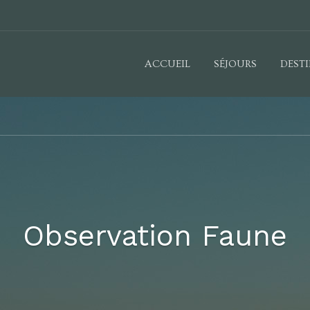
ACCUEIL
SÉJOURS
DEST
Observation Faune