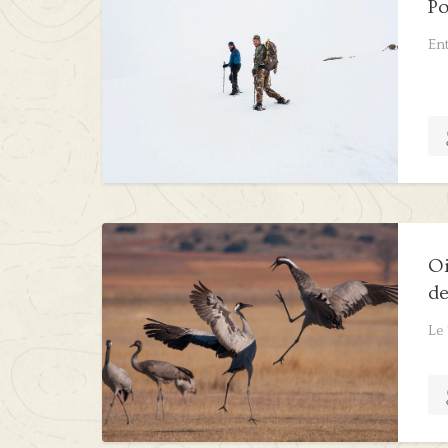
Po
Ent
Oi
de
Le 