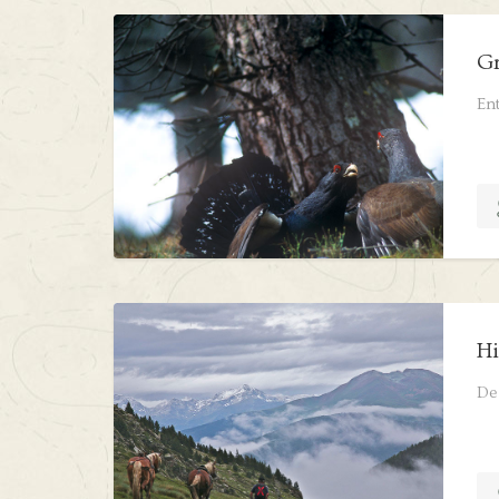
Gr
Ent
Hi
De