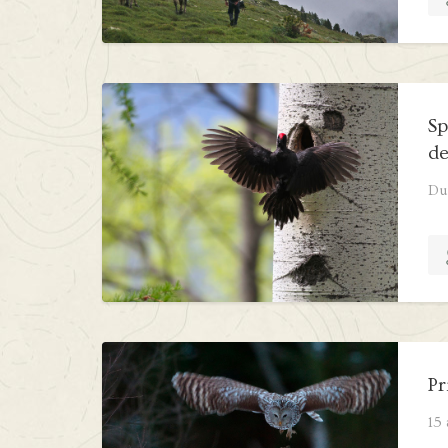
Sp
de
Du
Pr
15 