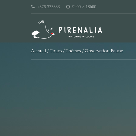
+376 333333
9h00 > 18h00
Accueil
Tours
Thèmes
Observation Faune