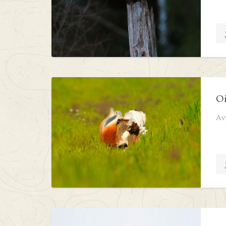
Oi
Avr