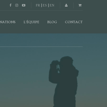
FR
ES
EN
INATIONS
L’ÉQUIPE
BLOG
CONTACT