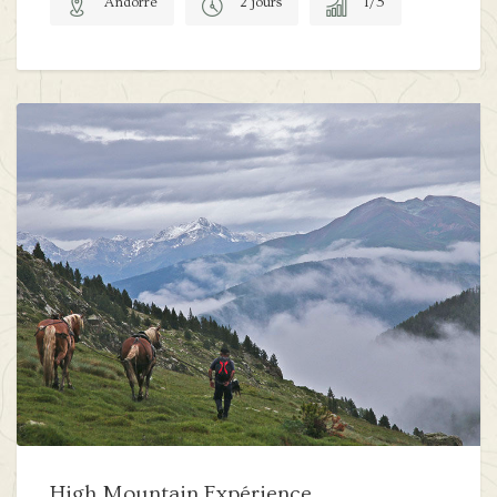
Andorre
2 jours
1/5
High Mountain Expérience