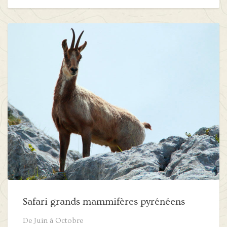
Safari grands mammifères pyrénéens
De Juin à Octobre