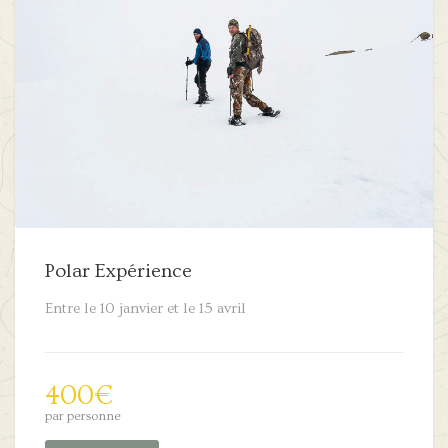
Polar Expérience
Entre le 10 janvier et le 15 avril
400
€
par personne