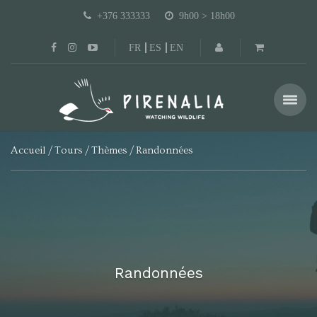
+376 333333
9h00 > 18h00
FR
ES
EN
Accueil
Tours
Thèmes
Randonnées
Randonnées