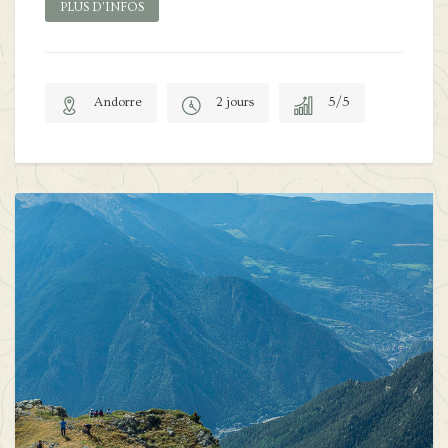
PLUS D'INFOS
Andorre
2 jours
5/5