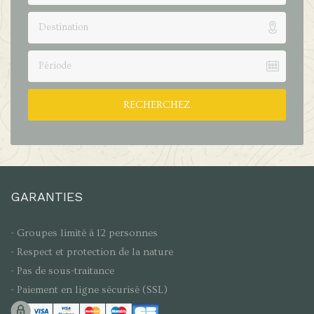
Destination
Période
RECHERCHEZ
GARANTIES
- Groupes limité à 12 personnes
- Respect et protection de la nature
- Pas de sous-traitance
- Paiement en ligne sécurisé (SSL)