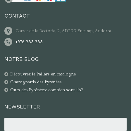
CONTACT
Carrer de la Rectoria, 2, AD200 Encamp, Andorra
+376 333 333
NOTRE BLOG
Découvrez le Pallars en catalogne
Charognards des Pyrénées
Ours des Pyrénées: combien sont-ils?
NEWSLETTER