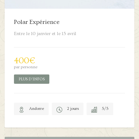
Polar Expérience
Entre le 10 janvier et le 15 avril
400
€
par personne
PLUS D'INFOS
Andorre
2 jours
5/5