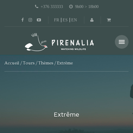
+376 333333
9h00 > 18h00
FR
ES
EN
Accueil
Tours
Thèmes
Extrême
Extrême