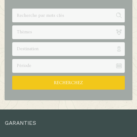
Thèmes
Destination
Période
RECHERCHEZ
GARANTIES